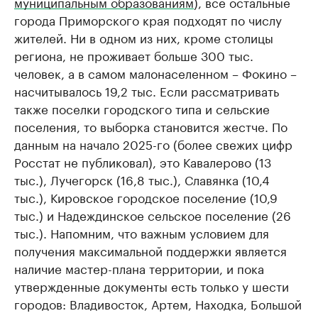
муниципальным образованиям
), все остальные
города Приморского края подходят по числу
жителей. Ни в одном из них, кроме столицы
региона, не проживает больше 300 тыс.
человек, а в самом малонаселенном – Фокино –
насчитывалось 19,2 тыс. Если рассматривать
также поселки городского типа и сельские
поселения, то выборка становится жестче. По
данным на начало 2025-го (более свежих цифр
Росстат не публиковал), это Кавалерово (13
тыс.), Лучегорск (16,8 тыс.), Славянка (10,4
тыс.), Кировское городское поселение (10,9
тыс.) и Надеждинское сельское поселение (26
тыс.). Напомним, что важным условием для
получения максимальной поддержки является
наличие мастер-плана территории, и пока
утвержденные документы есть только у шести
городов: Владивосток, Артем, Находка, Большой