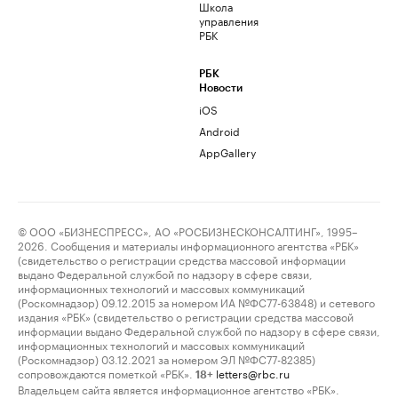
Школа
управления
РБК
РБК
Новости
iOS
Android
AppGallery
© ООО «БИЗНЕСПРЕСС», АО «РОСБИЗНЕСКОНСАЛТИНГ», 1995–
2026. Сообщения и материалы информационного агентства «РБК»
(свидетельство о регистрации средства массовой информации
выдано Федеральной службой по надзору в сфере связи,
информационных технологий и массовых коммуникаций
(Роскомнадзор) 09.12.2015 за номером ИА №ФС77-63848) и сетевого
издания «РБК» (свидетельство о регистрации средства массовой
информации выдано Федеральной службой по надзору в сфере связи,
информационных технологий и массовых коммуникаций
(Роскомнадзор) 03.12.2021 за номером ЭЛ №ФС77-82385)
сопровождаются пометкой «РБК».
letters@rbc.ru
18+
Владельцем сайта является информационное агентство «РБК».