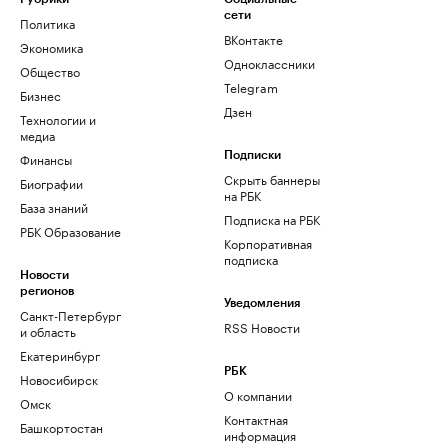
сети
Политика
ВКонтакте
Экономика
Одноклассники
Общество
Telegram
Бизнес
Дзен
Технологии и
медиа
Финансы
Подписки
Скрыть баннеры
Биографии
на РБК
База знаний
Подписка на РБК
РБК Образование
Корпоративная
подписка
Новости
регионов
Уведомления
Санкт-Петербург
RSS Новости
и область
Екатеринбург
РБК
Новосибирск
О компании
Омск
Контактная
Башкортостан
информация