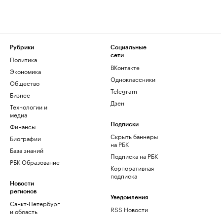
Рубрики
Социальные
сети
Политика
ВКонтакте
Экономика
Одноклассники
Общество
Telegram
Бизнес
Дзен
Технологии и
медиа
Финансы
Подписки
Скрыть баннеры
Биографии
на РБК
База знаний
Подписка на РБК
РБК Образование
Корпоративная
подписка
Новости
регионов
Уведомления
Санкт-Петербург
RSS Новости
и область