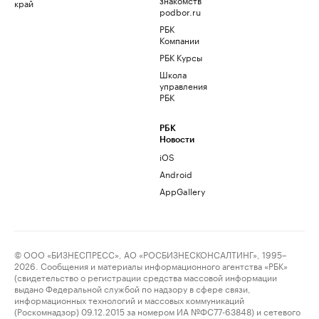
край
podbor.ru
РБК
Компании
РБК Курсы
Школа
управления
РБК
РБК
Новости
iOS
Android
AppGallery
© ООО «БИЗНЕСПРЕСС», АО «РОСБИЗНЕСКОНСАЛТИНГ», 1995–
2026. Сообщения и материалы информационного агентства «РБК»
(свидетельство о регистрации средства массовой информации
выдано Федеральной службой по надзору в сфере связи,
информационных технологий и массовых коммуникаций
(Роскомнадзор) 09.12.2015 за номером ИА №ФС77-63848) и сетевого