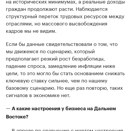
на исторических минимумах, а реальные доходы
граждан продолжают расти. Наблюдается
структурный переток трудовых ресурсов между
отраслями, но массового высвобождения
кадров мы не видим.
Если бы данные свидетельствовали о том, что
мы движемся по сценарию, который
предполагает резкий рост безработицы,
падение спроса, замедление инфляции ниже
цели, то это могло бы стать основанием снижать
ключевую ставку сильнее, чем по нашему
базовому сценарию. Но еще раз повторю, таких
сигналов в экономике нет.
— А какие настроения у бизнеса на Дальнем
Востоке?
— В апреле по сравнению с мартом настроения