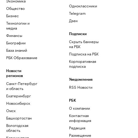
Экономика
Одноклассники
Общество
Telegram
Бизнес
Дзен
Технологии и
медиа
Финансы
Подписки
Скрыть баннеры
Биографии
на РБК
База знаний
Подписка на РБК
РБК Образование
Корпоративная
подписка
Новости
регионов
Уведомления
Санкт-Петербург
RSS Новости
и область
Екатеринбург
РБК
Новосибирск
О компании
Омск
Контактная
Башкортостан
информация
Вологодская
Редакция
область
Размещение
Калининград