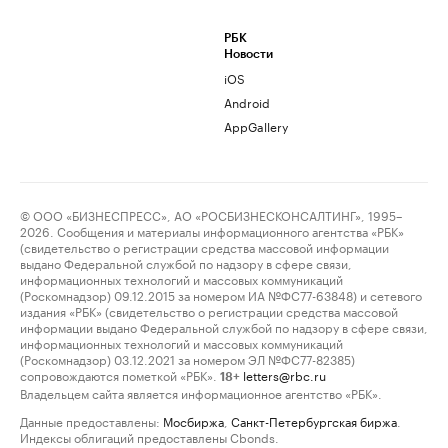
РБК
Новости
iOS
Android
AppGallery
© ООО «БИЗНЕСПРЕСС», АО «РОСБИЗНЕСКОНСАЛТИНГ», 1995–
2026. Сообщения и материалы информационного агентства «РБК»
(свидетельство о регистрации средства массовой информации
выдано Федеральной службой по надзору в сфере связи,
информационных технологий и массовых коммуникаций
(Роскомнадзор) 09.12.2015 за номером ИА №ФС77-63848) и сетевого
издания «РБК» (свидетельство о регистрации средства массовой
информации выдано Федеральной службой по надзору в сфере связи,
информационных технологий и массовых коммуникаций
(Роскомнадзор) 03.12.2021 за номером ЭЛ №ФС77-82385)
сопровождаются пометкой «РБК».
letters@rbc.ru
18+
Владельцем сайта является информационное агентство «РБК».
Данные предоставлены:
Мосбиржа
,
Санкт-Петербургская биржа
.
Индексы облигаций предоставлены Cbonds.