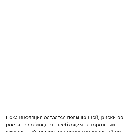
Пока инфляция остается повышенной, риски ее
роста преобладают, необходим осторожный
взвешенный подход при принятии решений по