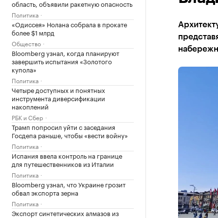
область, объявили ракетную опасность
Политика
«Одиссея» Нолана собрала в прокате
Архитекту
более $1 млрд
представ
Общество
набережн
Bloomberg узнал, когда планируют
завершить испытания «Золотого
купола»
Политика
Четыре доступных и понятных
инструмента диверсификации
накоплений
РБК и Сбер
Трамп попросил уйти с заседания
Госдепа раньше, чтобы «вести войну»
Политика
Испания ввела контроль на границе
для путешественников из Италии
Политика
Bloomberg узнал, что Украине грозит
обвал экспорта зерна
Политика
Экспорт синтетических алмазов из