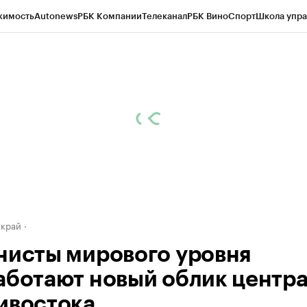
жимость
Autonews
РБК Компании
Телеканал
РБК Вино
Спорт
Школа упра
д
Стиль
Крипто
РБК Бизнес-среда
Дискуссионный клуб
Исследования
К
а контрагентов
Политика
Экономика
Бизнес
Технологии и медиа
Фина
 край
нисты мирового уровня
аботают новый облик центр
ивостока