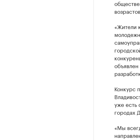
обществе
возрастов
«Жители 
молодежн
самоупра
городской
конкурен
объявлен 
разработк
Конкурс 
Владивос
уже есть
городах 
«Мы всег
направле