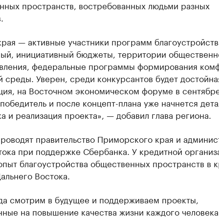
нных пространств, востребованных людьми разных
.
края — активные участники программ благоустройств
ый, инициативный бюджеты, территории общественн
вления, федеральные программы формирования ком
 среды. Уверен, среди конкурсантов будет достойна
ция, на Восточном экономическом форуме в сентябре
победитель и после концепт-плана уже начнется дета
а и реализация проекта», — добавил глава региона.
проводят правительство Приморского края и админис
тока при поддержке Сбербанка. У кредитной организ
 опыт благоустройства общественных пространств в 
Дальнего Востока.
да смотрим в будущее и поддерживаем проекты,
нные на повышение качества жизни каждого человека