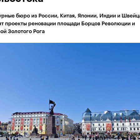
рные бюро из России, Китая, Японии, Индии и Швейц
ят проекты реновации площади Борцов Революции и
ой Золотого Рога