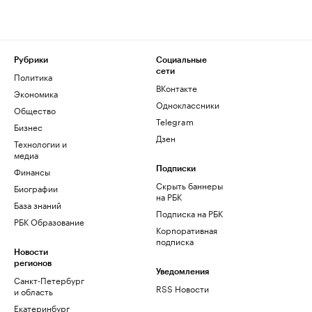
Рубрики
Социальные
сети
Политика
ВКонтакте
Экономика
Одноклассники
Общество
Telegram
Бизнес
Дзен
Технологии и
медиа
Финансы
Подписки
Скрыть баннеры
Биографии
на РБК
База знаний
Подписка на РБК
РБК Образование
Корпоративная
подписка
Новости
регионов
Уведомления
Санкт-Петербург
RSS Новости
и область
Екатеринбург