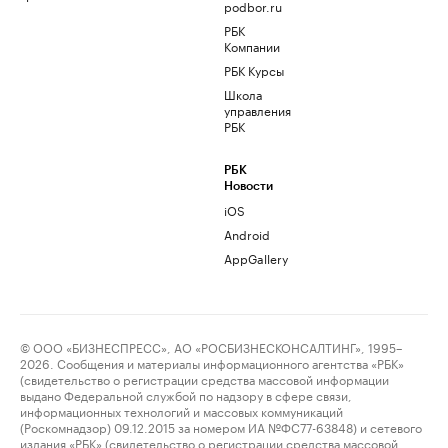
podbor.ru
РБК
Компании
РБК Курсы
Школа
управления
РБК
РБК
Новости
iOS
Android
AppGallery
© ООО «БИЗНЕСПРЕСС», АО «РОСБИЗНЕСКОНСАЛТИНГ», 1995–
2026. Сообщения и материалы информационного агентства «РБК»
(свидетельство о регистрации средства массовой информации
выдано Федеральной службой по надзору в сфере связи,
информационных технологий и массовых коммуникаций
(Роскомнадзор) 09.12.2015 за номером ИА №ФС77-63848) и сетевого
издания «РБК» (свидетельство о регистрации средства массовой