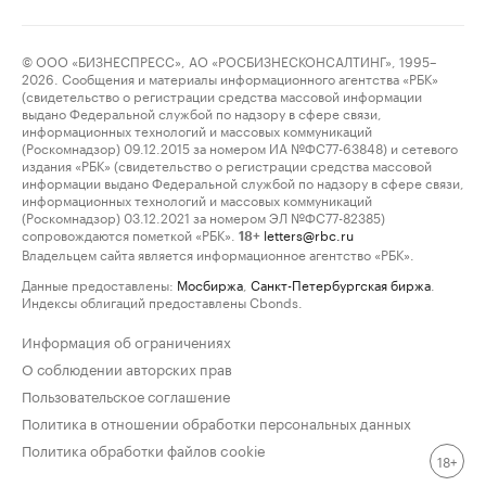
© ООО «БИЗНЕСПРЕСС», АО «РОСБИЗНЕСКОНСАЛТИНГ», 1995–
2026. Сообщения и материалы информационного агентства «РБК»
(свидетельство о регистрации средства массовой информации
выдано Федеральной службой по надзору в сфере связи,
информационных технологий и массовых коммуникаций
(Роскомнадзор) 09.12.2015 за номером ИА №ФС77-63848) и сетевого
издания «РБК» (свидетельство о регистрации средства массовой
информации выдано Федеральной службой по надзору в сфере связи,
информационных технологий и массовых коммуникаций
(Роскомнадзор) 03.12.2021 за номером ЭЛ №ФС77-82385)
сопровождаются пометкой «РБК».
letters@rbc.ru
18+
Владельцем сайта является информационное агентство «РБК».
Данные предоставлены:
Мосбиржа
,
Санкт-Петербургская биржа
.
Индексы облигаций предоставлены Cbonds.
Информация об ограничениях
О соблюдении авторских прав
Пользовательское соглашение
Политика в отношении обработки персональных данных
Политика обработки файлов cookie
18+