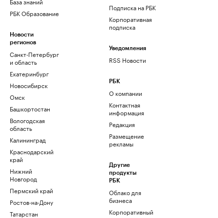
База знаний
Подписка на РБК
РБК Образование
Корпоративная
подписка
Новости
регионов
Уведомления
Санкт-Петербург
RSS Новости
и область
Екатеринбург
РБК
Новосибирск
О компании
Омск
Контактная
Башкортостан
информация
Вологодская
Редакция
область
Размещение
Калининград
рекламы
Краснодарский
край
Другие
Нижний
продукты
Новгород
РБК
Пермский край
Облако для
бизнеса
Ростов-на-Дону
Корпоративный
Татарстан