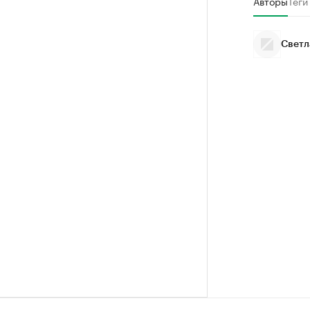
Авторы
Теги
Светл