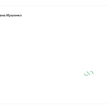
ана Иршенко