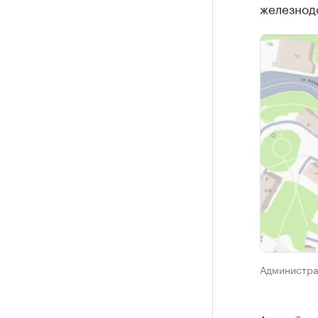
железнод
Администра