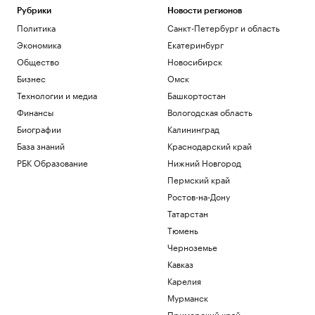
Рубрики
Новости регионов
Политика
Санкт-Петербург и область
Экономика
Екатеринбург
Общество
Новосибирск
Бизнес
Омск
Технологии и медиа
Башкортостан
Финансы
Вологодская область
Биографии
Калининград
База знаний
Краснодарский край
РБК Образование
Нижний Новгород
Пермский край
Ростов-на-Дону
Татарстан
Тюмень
Черноземье
Кавказ
Карелия
Мурманск
Приморский край