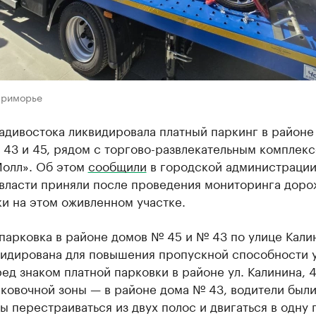
Приморье
адивостока ликвидировала платный паркинг в районе
 43 и 45, рядом с торгово-развлекательным комплекс
Молл». Об этом
сообщили
в городской администрации
власти приняли после проведения мониторинга доро
и на этом оживленном участке.
парковка в районе домов № 45 и № 43 по улице Кали
видирована для повышения пропускной способности у
ед знаком платной парковки в районе ул. Калинина, 4
ковочной зоны — в районе дома № 43, водители был
 перестраиваться из двух полос и двигаться в одну 