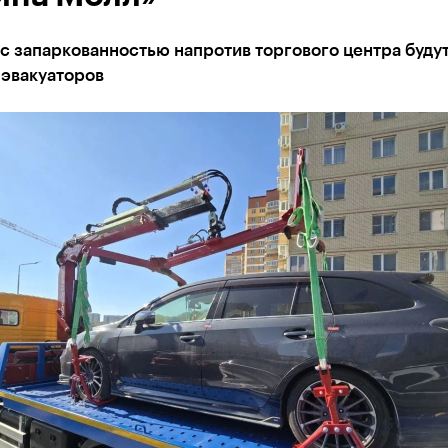
с запаркованностью напротив торгового центра будут
эвакуаторов