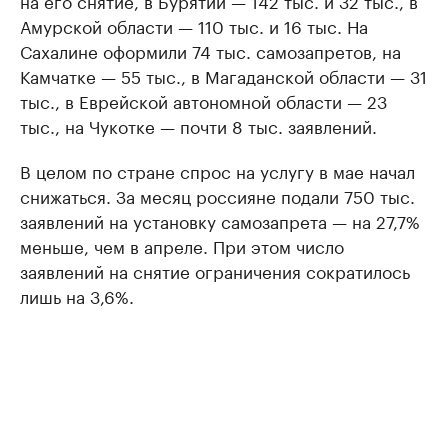
на его снятие, в Бурятии — 142 тыс. и 32 тыс., в
Амурской области — 110 тыс. и 16 тыс. На
Сахалине оформили 74 тыс. самозапретов, на
Камчатке — 55 тыс., в Магаданской области — 31
тыс., в Еврейской автономной области — 23
тыс., на Чукотке — почти 8 тыс. заявлений.
В целом по стране спрос на услугу в мае начал
снижаться. За месяц россияне подали 750 тыс.
заявлений на установку самозапрета — на 27,7%
меньше, чем в апреле. При этом число
заявлений на снятие ограничения сократилось
лишь на 3,6%.