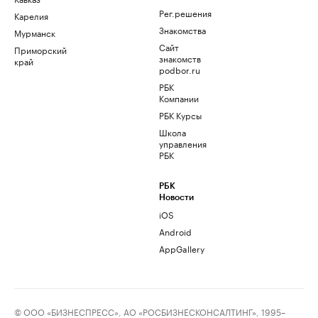
Рег.решения
Карелия
Знакомства
Мурманск
Сайт
Приморский
знакомств
край
podbor.ru
РБК
Компании
РБК Курсы
Школа
управления
РБК
РБК
Новости
iOS
Android
AppGallery
© ООО «БИЗНЕСПРЕСС», АО «РОСБИЗНЕСКОНСАЛТИНГ», 1995–