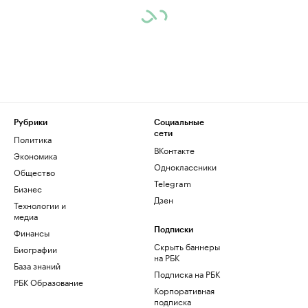
Рубрики
Социальные
сети
Политика
ВКонтакте
Экономика
Одноклассники
Общество
Telegram
Бизнес
Дзен
Технологии и
медиа
Финансы
Подписки
Скрыть баннеры
Биографии
на РБК
База знаний
Подписка на РБК
РБК Образование
Корпоративная
подписка