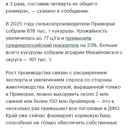
в 3 раза, составив четверть их общего
размера», — сказано в сообщении.
В 2025 году сельхозпроизводители Приморья
собрали 878 тыс. т кукурузы. Урожайность
увеличилась до 77 ц/га и
превысила
среднероссийский показатель
на 23%. Больше
всего кукурузы собрали аграрии Михайловского
округа — 161 тыс. т.
Рост производства связан с расширением
экспорта и увеличением спроса со стороны
животноводства. Кукурузой, выращенной только
в Приморье, можно выкормить около 2 млн
свиней или более 150 млн бройлеров — это в
несколько раз превышает все поголовье в ДФО.
Край уже сейчас формирует кормовую базу,
способную не только обеспечить собственные