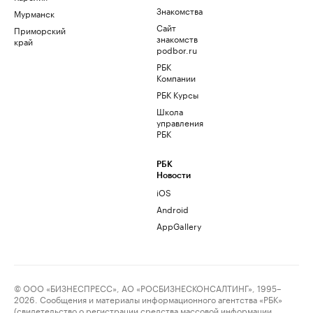
Знакомства
Мурманск
Сайт
Приморский
знакомств
край
podbor.ru
РБК
Компании
РБК Курсы
Школа
управления
РБК
РБК
Новости
iOS
Android
AppGallery
© ООО «БИЗНЕСПРЕСС», АО «РОСБИЗНЕСКОНСАЛТИНГ», 1995–
2026. Сообщения и материалы информационного агентства «РБК»
(свидетельство о регистрации средства массовой информации