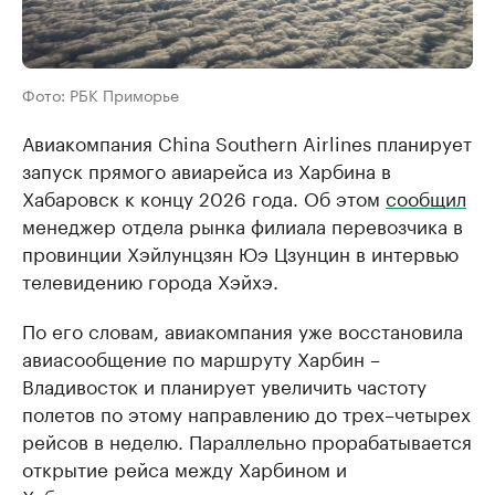
Фото: РБК Приморье
Авиакомпания China Southern Airlines планирует
запуск прямого авиарейса из Харбина в
Хабаровск к концу 2026 года. Об этом
сообщил
менеджер отдела рынка филиала перевозчика в
провинции Хэйлунцзян Юэ Цзунцин в интервью
телевидению города Хэйхэ.
По его словам, авиакомпания уже восстановила
авиасообщение по маршруту Харбин –
Владивосток и планирует увеличить частоту
полетов по этому направлению до трех–четырех
рейсов в неделю. Параллельно прорабатывается
открытие рейса между Харбином и