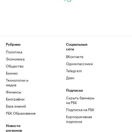
Рубрики
Социальные
сети
Политика
ВКонтакте
Экономика
Одноклассники
Общество
Telegram
Бизнес
Дзен
Технологии и
медиа
Финансы
Подписки
Скрыть баннеры
Биографии
на РБК
База знаний
Подписка на РБК
РБК Образование
Корпоративная
подписка
Новости
регионов