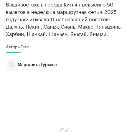
Владивостока в города Китая превысило 50
вылетов в неделю, а маршрутная сеть в 2025
году насчитывала 11 направлений полетов:
Далянь, Пекин, Санья, Сиань, Макао, Тяньцзинь,
Харбин, Шанхай, Шэньян, Яньтай, Яньцзи.
Авторы
Теги
Маргарита Гурьева