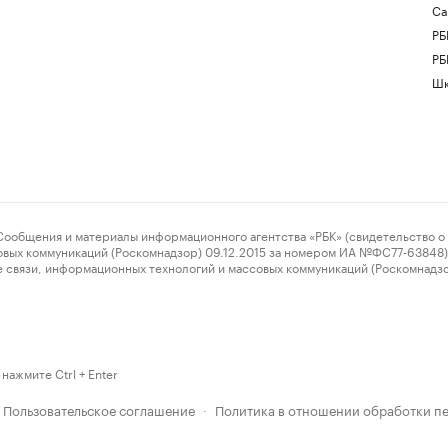
Са
РБ
РБ
Шк
ения и материалы информационного агентства «РБК» (свидетельство о 
овых коммуникаций (Роскомнадзор) 09.12.2015 за номером ИА №ФС77-63848) 
 связи, информационных технологий и массовых коммуникаций (Роскомнадз
нажмите Ctrl + Enter
Пользовательское соглашение
Политика в отношении обработки п
·