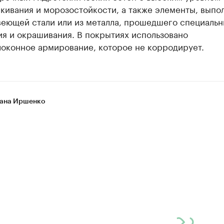
кивания и морозостойкости, а также элементы, вып
веющей стали или из металла, прошедшего специальн
я и окрашивания. В покрытиях использовано
локонное армирование, которое не корродирует.
ана Иршенко