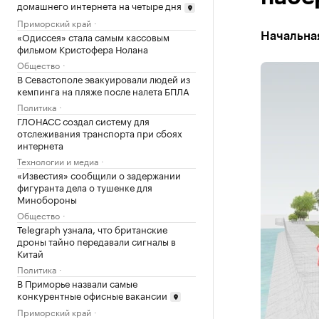
домашнего интернета на четыре дня
Приморский край
«Одиссея» стала самым кассовым
Начальная
фильмом Кристофера Нолана
Общество
В Севастополе эвакуировали людей из
кемпинга на пляже после налета БПЛА
Политика
ГЛОНАСС создал систему для
отслеживания транспорта при сбоях
интернета
Технологии и медиа
«Известия» сообщили о задержании
фигуранта дела о тушенке для
Минобороны
Общество
Telegraph узнала, что британские
дроны тайно передавали сигналы в
Китай
Политика
В Приморье назвали самые
конкурентные офисные вакансии
Приморский край