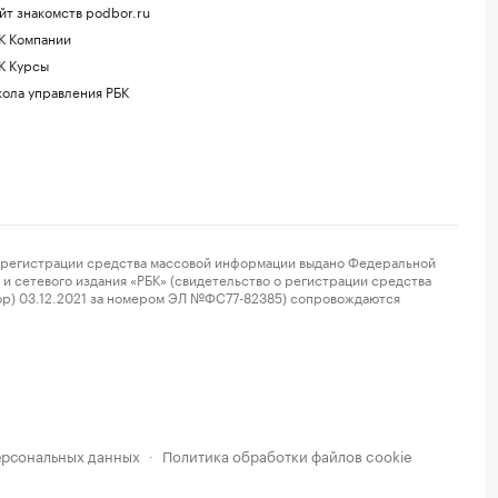
йт знакомств podbor.ru
К Компании
К Курсы
ола управления РБК
регистрации средства массовой информации выдано Федеральной
и сетевого издания «РБК» (свидетельство о регистрации средства
ор) 03.12.2021 за номером ЭЛ №ФС77-82385) сопровождаются
ерсональных данных
Политика обработки файлов cookie
·