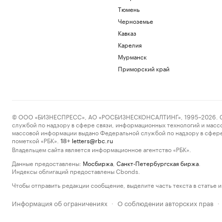
Тюмень
Черноземье
Кавказ
Карелия
Мурманск
Приморский край
© ООО «БИЗНЕСПРЕСС», АО «РОСБИЗНЕСКОНСАЛТИНГ», 1995–2026. Сообщ
службой по надзору в сфере связи, информационных технологий и масс
массовой информации выдано Федеральной службой по надзору в сфере
пометкой «РБК».
letters@rbc.ru
18+
Владельцем сайта является информационное агентство «РБК».
Данные предоставлены:
Мосбиржа
,
Санкт-Петербургская биржа
.
Индексы облигаций предоставлены Cbonds.
Чтобы отправить редакции сообщение, выделите часть текста в статье и 
Информация об ограничениях
О соблюдении авторских прав
·
·