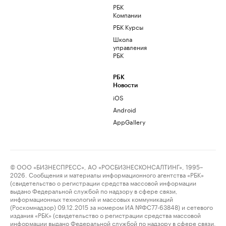
РБК
Компании
РБК Курсы
Школа
управления
РБК
РБК
Новости
iOS
Android
AppGallery
© ООО «БИЗНЕСПРЕСС», АО «РОСБИЗНЕСКОНСАЛТИНГ», 1995–
2026. Сообщения и материалы информационного агентства «РБК»
(свидетельство о регистрации средства массовой информации
выдано Федеральной службой по надзору в сфере связи,
информационных технологий и массовых коммуникаций
(Роскомнадзор) 09.12.2015 за номером ИА №ФС77-63848) и сетевого
издания «РБК» (свидетельство о регистрации средства массовой
информации выдано Федеральной службой по надзору в сфере связи,