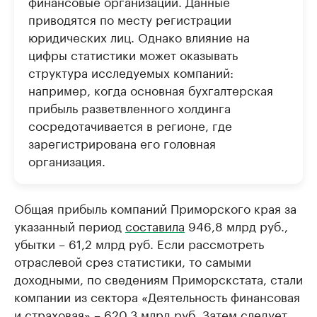
финансовые организации. Данные
приводятся по месту регистрации
юридических лиц. Однако влияние на
цифры статистики может оказывать
структура исследуемых компаний:
например, когда основная бухгалтерская
прибыль разветвленного холдинга
сосредотачивается в регионе, где
зарегистрирована его головная
организация.
Общая прибыль компаний Приморского края за
указанный период
составила
946,8 млрд руб.,
убытки – 61,2 млрд руб. Если рассмотреть
отраслевой срез статистики, то самыми
доходными, по сведениям Приморскстата, стали
компании из сектора «Деятельность финансовая
и страховая» – 620,3 млрд руб. Затем следует