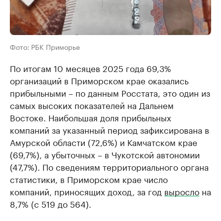
Фото: РБК Приморье
По итогам 10 месяцев 2025 года 69,3%
организаций в Приморском крае оказались
прибыльными – по данным Росстата, это один из
самых высоких показателей на Дальнем
Востоке. Наибольшая доля прибыльных
компаний за указанный период зафиксирована в
Амурской области (72,6%) и Камчатском крае
(69,7%), а убыточных – в Чукотской автономии
(47,7%). По сведениям территориального органа
статистики, в Приморском крае число
компаний, приносящих доход, за год
выросло
на
8,7% (с 519 до 564).