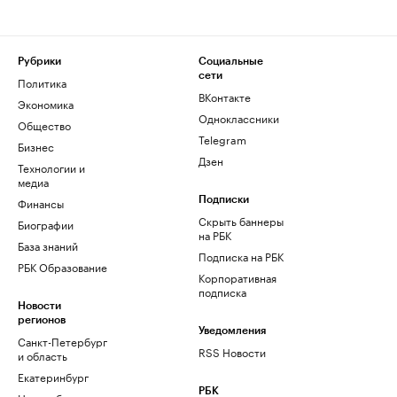
Рубрики
Социальные
сети
Политика
ВКонтакте
Экономика
Одноклассники
Общество
Telegram
Бизнес
Дзен
Технологии и
медиа
Финансы
Подписки
Скрыть баннеры
Биографии
на РБК
База знаний
Подписка на РБК
РБК Образование
Корпоративная
подписка
Новости
регионов
Уведомления
Санкт-Петербург
RSS Новости
и область
Екатеринбург
РБК