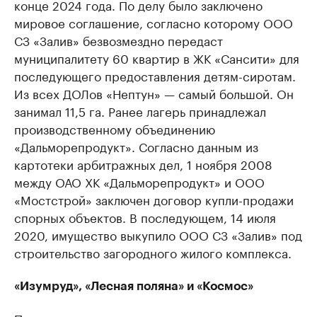
конце 2024 года. По делу было заключено
мировое соглашение, согласно которому ООО
СЗ «Залив» безвозмездно передаст
муниципалитету 60 квартир в ЖК «Сансити» для
последующего предоставления детям-сиротам.
Из всех ДОЛов «Нептун» — самый большой. Он
занимал 11,5 га. Ранее лагерь принадлежал
производственному объединению
«Дальморепродукт». Согласно данным из
картотеки арбитражных дел, 1 ноября 2008
между ОАО ХК «Дальморепродукт» и ООО
«Мостстрой» заключен договор купли-продажи
спорных объектов. В последующем, 14 июля
2020, имущество выкупило ООО СЗ «Залив» под
строительство загородного жилого комплекса.
«Изумруд», «Лесная поляна» и «Космос»