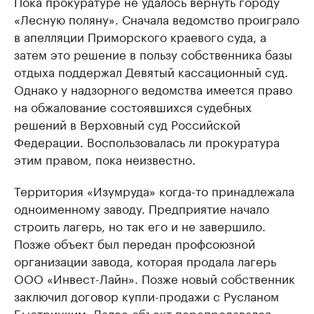
Пока прокуратуре не удалось вернуть городу
«Лесную поляну». Сначала ведомство проиграло
в апелляции Приморского краевого суда, а
затем это решение в пользу собственника базы
отдыха поддержал Девятый кассационный суд.
Однако у надзорного ведомства имеется право
на обжалование состоявшихся судебных
решений в Верховный суд Российской
Федерации. Воспользовалась ли прокуратура
этим правом, пока неизвестно.
Территория «Изумруда» когда-то принадлежала
одноименному заводу. Предприятие начало
строить лагерь, но так его и не завершило.
Позже объект был передан профсоюзной
организации завода, которая продала лагерь
ООО «Инвест-Лайн». Позже новый собственник
заключил договор купли-продажи с Русланом
Быстрицким. Далее объект перепродавался