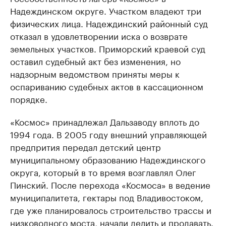
Надеждинском округе. Участком владеют три
физических лица. Надеждинский районный суд
отказал в удовлетворении иска о возврате
земельных участков. Приморский краевой суд
оставил судебный акт без изменения, но
надзорным ведомством приняты меры к
оспариванию судебных актов в кассационном
порядке.
«Космос» принадлежал Дальзаводу вплоть до
1994 года. В 2005 году внешний управляющей
предпрития передал детский центр
муниципальному образованию Надеждинского
округа, который в то время возглавлял Олег
Пинский. После перехода «Космоса» в ведение
муниципалитета, гектары под Владивостоком,
где уже планировалось строительство трассы и
низководного моста, начали делить и продавать.