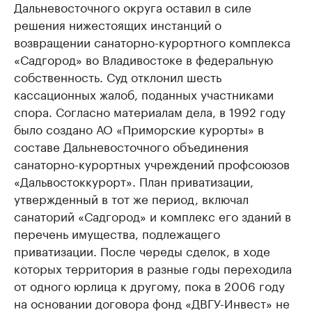
Дальневосточного округа оставил в силе
решения нижестоящих инстанций о
возвращении санаторно-курортного комплекса
«Садгород» во Владивостоке в федеральную
собственность. Суд отклонил шесть
кассационных жалоб, поданных участниками
спора. Согласно материалам дела, в 1992 году
было создано АО «Приморские курорты» в
составе Дальневосточного объединения
санаторно-курортных учреждений профсоюзов
«Дальвостоккурорт». План приватизации,
утвержденный в тот же период, включал
санаторий «Садгород» и комплекс его зданий в
перечень имущества, подлежащего
приватизации. После череды сделок, в ходе
которых территория в разные годы переходила
от одного юрлица к другому, пока в 2006 году
на основании договора фонд «ДВГУ-Инвест» не