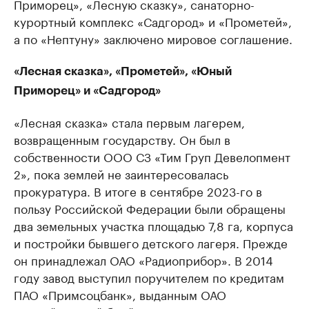
Приморец», «Лесную сказку», санаторно-
курортный комплекс «Садгород» и «Прометей»,
а по «Нептуну» заключено мировое соглашение.
«Лесная сказка», «Прометей», «Юный
Приморец» и «Садгород»
«Лесная сказка» стала первым лагерем,
возвращенным государству. Он был в
собственности ООО СЗ «Тим Груп Девелопмент
2», пока землей не заинтересовалась
прокуратура. В итоге в сентябре 2023-го в
пользу Российской Федерации были обращены
два земельных участка площадью 7,8 га, корпуса
и постройки бывшего детского лагеря. Прежде
он принадлежал ОАО «Радиоприбор». В 2014
году завод выступил поручителем по кредитам
ПАО «Примсоцбанк», выданным ОАО