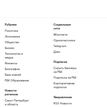
Рубрики
Социальные
сети
Политика
ВКонтакте
Экономика
Одноклассники
Общество
Telegram
Бизнес
Дзен
Технологии и
медиа
Финансы
Подписки
Скрыть баннеры
Биографии
на РБК
База знаний
Подписка на РБК
РБК Образование
Корпоративная
подписка
Новости
регионов
Уведомления
Санкт-Петербург
RSS Новости
и область