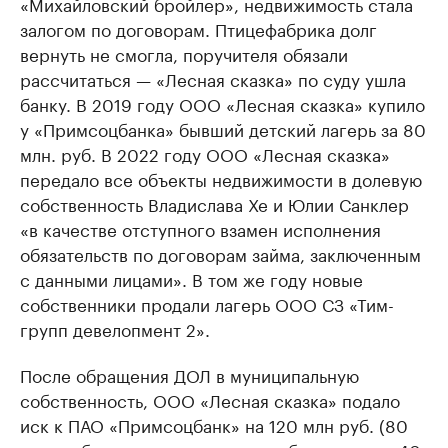
«Михайловский бройлер», недвижимость стала
залогом по договорам. Птицефабрика долг
вернуть не смогла, поручителя обязали
рассчитаться — «Лесная сказка» по суду ушла
банку. В 2019 году ООО «Лесная сказка» купило
у «Примсоцбанка» бывший детский лагерь за 80
млн. руб. В 2022 году ООО «Лесная сказка»
передало все объекты недвижимости в долевую
собственность Владислава Хе и Юлии Санклер
«в качестве отступного взамен исполнения
обязательств по договорам займа, заключенным
с данными лицами». В том же году новые
собственники продали лагерь ООО СЗ «Тим-
групп девелопмент 2».
После обращения ДОЛ в муниципальную
собственность, ООО «Лесная сказка» подало
иск к ПАО «Примсоцбанк» на 120 млн руб. (80