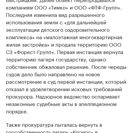
компаниям ООО «Тимко» и ООО «ФТФ-Групп».
Последняя изменила вид разрешенного
использования земли с «для дальнейшей
эксплуатации детского оздоровительного
комплекса» на «малоэтажная многоквартирная
жилая застройка» и продала территорию ООО
СЗ «Форест-Групп». Первая инстанция вернула
территорию лагеря государству, однако
собственник обжаловал решение. После череды
судов дело было направлено на новое
рассмотрение в суд первой инстанции, который
отказал в удовлетворении исковых требований
прокурора. Надзорное ведомство оспаривает
незаконные судебные акты в апелляционном
порядке.
Также прокуратура пыталась вернуть в
госсобственность лагерь «Космос» в