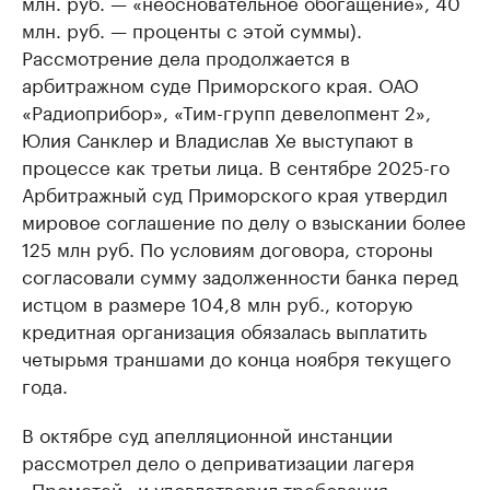
млн. руб. — «неосновательное обогащение», 40
млн. руб. — проценты с этой суммы).
Рассмотрение дела продолжается в
арбитражном суде Приморского края. ОАО
«Радиоприбор», «Тим-групп девелопмент 2»,
Юлия Санклер и Владислав Хе выступают в
процессе как третьи лица. В сентябре 2025-го
Арбитражный суд Приморского края утвердил
мировое соглашение по делу о взыскании более
125 млн руб. По условиям договора, стороны
согласовали сумму задолженности банка перед
истцом в размере 104,8 млн руб., которую
кредитная организация обязалась выплатить
четырьмя траншами до конца ноября текущего
года.
В октябре суд апелляционной инстанции
рассмотрел дело о деприватизации лагеря
«Прометей» и удовлетворил требования