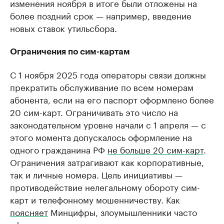
изменения ноября в итоге были отложены на
более поздний срок — например, введение
новых ставок утильсбора.
Ограничения по сим-картам
С 1 ноября 2025 года операторы связи должны
прекратить обслуживание по всем номерам
абонента, если на его паспорт оформлено более
20 сим-карт. Ограничивать это число на
законодательном уровне начали с 1 апреля — с
этого момента допускалось оформление на
одного гражданина РФ
не больше 20 сим-карт
.
Ограничения затрагивают как корпоративные,
так и личные номера. Цель инициативы —
противодействие нелегальному обороту сим-
карт и телефонному мошенничеству. Как
поясняет
Минцифры, злоумышленники часто
оформляют номера на подставных лиц или