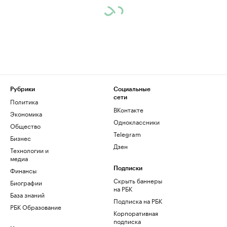
Рубрики
Социальные
сети
Политика
ВКонтакте
Экономика
Одноклассники
Общество
Telegram
Бизнес
Дзен
Технологии и
медиа
Финансы
Подписки
Скрыть баннеры
Биографии
на РБК
База знаний
Подписка на РБК
РБК Образование
Корпоративная
подписка