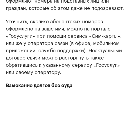
граждан, которые об этом даже не подозревают.
Уточнить, сколько абонентских номеров
оформлено на ваше имя, можно на портале
«Госуслуги» при помощи сервиса «Сим-карты»,
или же у оператора связи (в офисе, мобильном
приложении, службе поддержки). Неактуальный
договор связи можно расторгнуть также
обратившись к указанному сервису «Госуслуг»
или своему оператору.
Взыскание долгов без суда