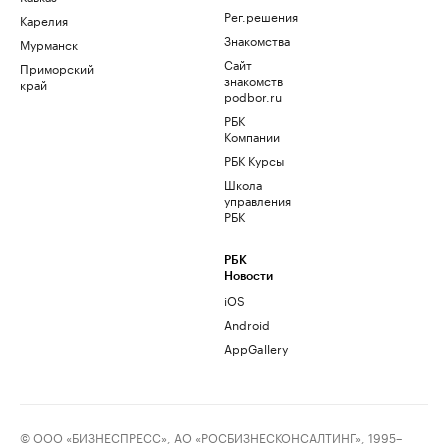
Рег.решения
Карелия
Знакомства
Мурманск
Сайт
Приморский
знакомств
край
podbor.ru
РБК
Компании
РБК Курсы
Школа
управления
РБК
РБК
Новости
iOS
Android
AppGallery
© ООО «БИЗНЕСПРЕСС», АО «РОСБИЗНЕСКОНСАЛТИНГ», 1995–