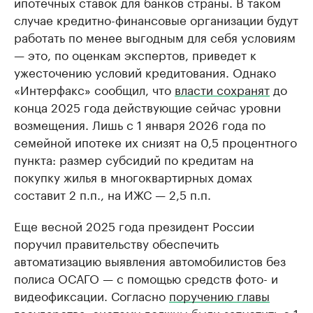
ипотечных ставок для банков страны. В таком
случае кредитно-финансовые организации будут
работать по менее выгодным для себя условиям
— это, по оценкам экспертов, приведет к
ужесточению условий кредитования. Однако
«Интерфакс» сообщил, что
власти сохранят
до
конца 2025 года действующие сейчас уровни
возмещения. Лишь с 1 января 2026 года по
семейной ипотеке их снизят на 0,5 процентного
пункта: размер субсидий по кредитам на
покупку жилья в многоквартирных домах
составит 2 п.п., на ИЖС — 2,5 п.п.
Еще весной 2025 года президент России
поручил правительству обеспечить
автоматизацию выявления автомобилистов без
полиса ОСАГО — с помощью средств фото- и
видеофиксации. Согласно
поручению главы
государства
, систему должны были запустить с 1