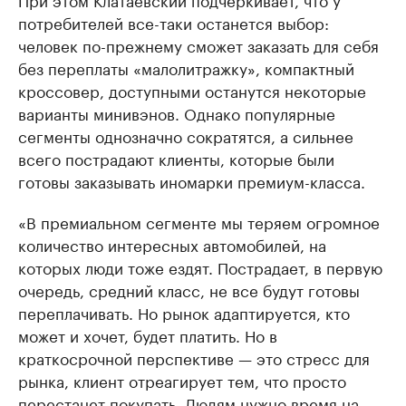
потребителей все-таки останется выбор:
человек по-прежнему сможет заказать для себя
без переплаты «малолитражку», компактный
кроссовер, доступными останутся некоторые
варианты минивэнов. Однако популярные
сегменты однозначно сократятся, а сильнее
всего пострадают клиенты, которые были
готовы заказывать иномарки премиум-класса.
«В премиальном сегменте мы теряем огромное
количество интересных автомобилей, на
которых люди тоже ездят. Пострадает, в первую
очередь, средний класс, не все будут готовы
переплачивать. Но рынок адаптируется, кто
может и хочет, будет платить. Но в
краткосрочной перспективе — это стресс для
рынка, клиент отреагирует тем, что просто
перестанет покупать. Людям нужно время на