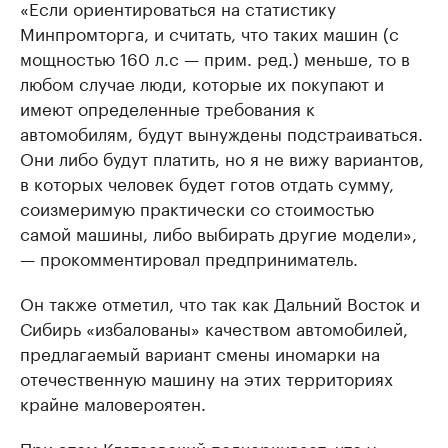
«Если ориентироваться на статистику
Минпромторга, и считать, что таких машин (с
мощностью 160 л.с — прим. ред.) меньше, то в
любом случае люди, которые их покупают и
имеют определенные требования к
автомобилям, будут вынуждены подстраиваться.
Они либо будут платить, но я не вижу вариантов,
в которых человек будет готов отдать сумму,
соизмеримую практически со стоимостью
самой машины, либо выбирать другие модели»,
— прокомментировал предприниматель.
Он также отметил, что так как Дальний Восток и
Сибирь «избалованы» качеством автомобилей,
предлагаемый вариант смены иномарки на
отечественную машину на этих территориях
крайне маловероятен.
При этом Клатаевский подчеркивает, что у