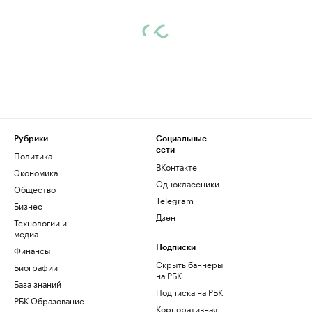
Рубрики
Социальные
сети
Политика
ВКонтакте
Экономика
Одноклассники
Общество
Telegram
Бизнес
Дзен
Технологии и
медиа
Финансы
Подписки
Скрыть баннеры
Биографии
на РБК
База знаний
Подписка на РБК
РБК Образование
Корпоративная