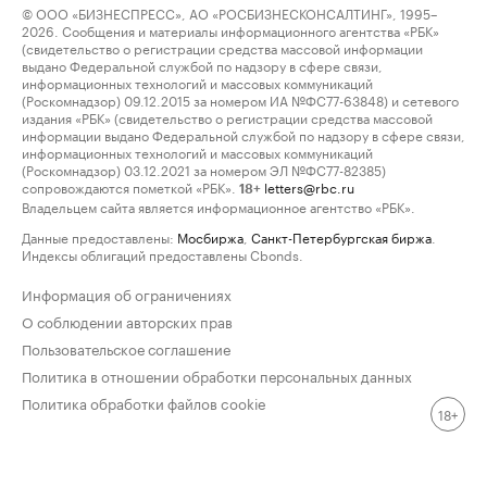
© ООО «БИЗНЕСПРЕСС», АО «РОСБИЗНЕСКОНСАЛТИНГ», 1995–
2026. Сообщения и материалы информационного агентства «РБК»
(свидетельство о регистрации средства массовой информации
выдано Федеральной службой по надзору в сфере связи,
информационных технологий и массовых коммуникаций
(Роскомнадзор) 09.12.2015 за номером ИА №ФС77-63848) и сетевого
издания «РБК» (свидетельство о регистрации средства массовой
информации выдано Федеральной службой по надзору в сфере связи,
информационных технологий и массовых коммуникаций
(Роскомнадзор) 03.12.2021 за номером ЭЛ №ФС77-82385)
сопровождаются пометкой «РБК».
letters@rbc.ru
18+
Владельцем сайта является информационное агентство «РБК».
Данные предоставлены:
Мосбиржа
,
Санкт-Петербургская биржа
.
Индексы облигаций предоставлены Cbonds.
Информация об ограничениях
О соблюдении авторских прав
Пользовательское соглашение
Политика в отношении обработки персональных данных
Политика обработки файлов cookie
18+