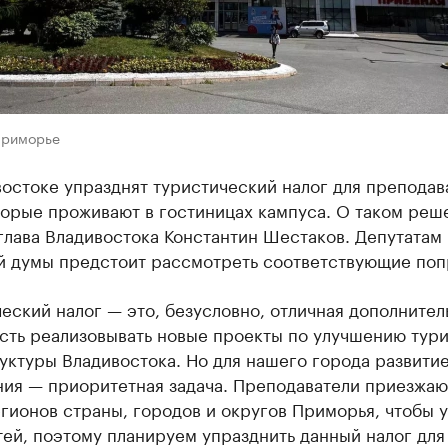
Приморье
остоке упразднят туристический налог для преподав
торые проживают в гостиницах кампуса. О таком реш
лава Владивостока Константин Шестаков. Депутатам
й думы предстоит рассмотреть соответствующие поп
еский налог — это, безусловно, отличная дополнител
сть реализовывать новые проекты по улучшению тур
уктуры Владивостока. Но для нашего города развити
ния — приоритетная задача. Преподаватели приезжаю
гионов страны, городов и округов Приморья, чтобы у
ей, поэтому планируем упразднить данный налог для