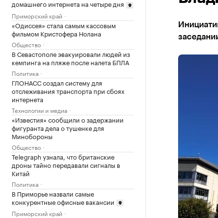
домашнего интернета на четыре дня
Приморский край
«Одиссея» стала самым кассовым
Инициати
фильмом Кристофера Нолана
заседани
Общество
В Севастополе эвакуировали людей из
кемпинга на пляже после налета БПЛА
Политика
ГЛОНАСС создал систему для
отслеживания транспорта при сбоях
интернета
Технологии и медиа
«Известия» сообщили о задержании
фигуранта дела о тушенке для
Минобороны
Общество
Telegraph узнала, что британские
дроны тайно передавали сигналы в
Китай
Политика
В Приморье назвали самые
конкурентные офисные вакансии
Приморский край