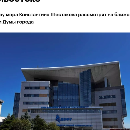
ву мэра Константина Шестакова рассмотрят на ближ
и Думы города