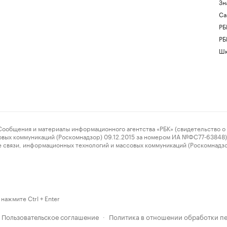
Зн
Са
РБ
РБ
Шк
ения и материалы информационного агентства «РБК» (свидетельство о 
овых коммуникаций (Роскомнадзор) 09.12.2015 за номером ИА №ФС77-63848) 
 связи, информационных технологий и массовых коммуникаций (Роскомнадз
нажмите Ctrl + Enter
Пользовательское соглашение
Политика в отношении обработки п
·