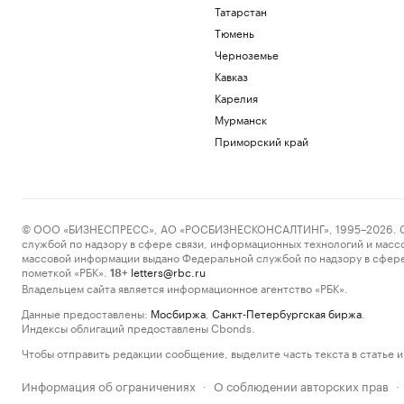
Татарстан
Тюмень
Черноземье
Кавказ
Карелия
Мурманск
Приморский край
© ООО «БИЗНЕСПРЕСС», АО «РОСБИЗНЕСКОНСАЛТИНГ», 1995–2026. Сообщ
службой по надзору в сфере связи, информационных технологий и масс
массовой информации выдано Федеральной службой по надзору в сфере
пометкой «РБК».
letters@rbc.ru
18+
Владельцем сайта является информационное агентство «РБК».
Данные предоставлены:
Мосбиржа
,
Санкт-Петербургская биржа
.
Индексы облигаций предоставлены Cbonds.
Чтобы отправить редакции сообщение, выделите часть текста в статье и 
Информация об ограничениях
О соблюдении авторских прав
·
·