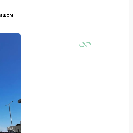
айшем