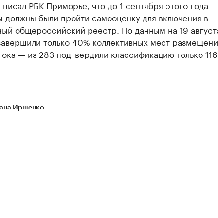
е
писал
РБК Приморье, что до 1 сентября этого года
ы должны были пройти самооценку для включения в
ый общероссийский реестр. По данным на 19 августа
завершили только 40% коллективных мест размещени
ока — из 283 подтвердили классификацию только 116
ана Иршенко