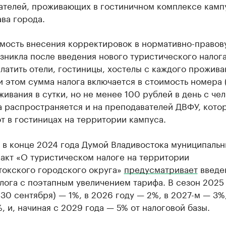
ателей, проживающих в гостиничном комплексе камп
ава города.
мость внесения корректировок в нормативно-правов
зникла после введения нового туристического налога
латить отели, гостиницы, хостелы с каждого прожив
и этом сумма налога включается в стоимость номера 
ивания в сутки, но не менее 100 рублей в день с чел
а распространяется и на преподавателей ДВФУ, кото
 в гостиницах на территории кампуса.
 в конце 2024 года Думой Владивостока муниципаль
акт «О туристическом налоге на территории
токского городского округа»
предусматривает
введе
лога с поэтапным увеличением тарифа. В сезон 2025 
 30 сентября) — 1%, в 2026 году — 2%, в 2027-м — 3%
, и, начиная с 2029 года — 5% от налоговой базы.