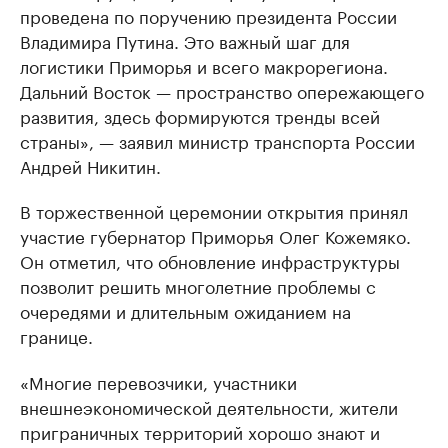
проведена по поручению президента России
Владимира Путина. Это важный шаг для
логистики Приморья и всего макрорегиона.
Дальний Восток — пространство опережающего
развития, здесь формируются тренды всей
страны», — заявил министр транспорта России
Андрей Никитин.
В торжественной церемонии открытия принял
участие губернатор Приморья Олег Кожемяко.
Он отметил, что обновление инфраструктуры
позволит решить многолетние проблемы с
очередями и длительным ожиданием на
границе.
«Многие перевозчики, участники
внешнеэкономической деятельности, жители
приграничных территорий хорошо знают и