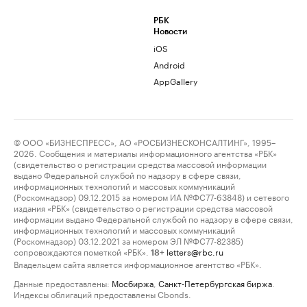
РБК
Новости
iOS
Android
AppGallery
© ООО «БИЗНЕСПРЕСС», АО «РОСБИЗНЕСКОНСАЛТИНГ», 1995–
2026. Сообщения и материалы информационного агентства «РБК»
(свидетельство о регистрации средства массовой информации
выдано Федеральной службой по надзору в сфере связи,
информационных технологий и массовых коммуникаций
(Роскомнадзор) 09.12.2015 за номером ИА №ФС77-63848) и сетевого
издания «РБК» (свидетельство о регистрации средства массовой
информации выдано Федеральной службой по надзору в сфере связи,
информационных технологий и массовых коммуникаций
(Роскомнадзор) 03.12.2021 за номером ЭЛ №ФС77-82385)
сопровождаются пометкой «РБК».
letters@rbc.ru
18+
Владельцем сайта является информационное агентство «РБК».
Данные предоставлены:
Мосбиржа
,
Санкт-Петербургская биржа
.
Индексы облигаций предоставлены Cbonds.