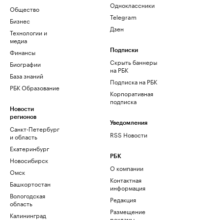
Одноклассники
Общество
Telegram
Бизнес
Дзен
Технологии и
медиа
Финансы
Подписки
Скрыть баннеры
Биографии
на РБК
База знаний
Подписка на РБК
РБК Образование
Корпоративная
подписка
Новости
регионов
Уведомления
Санкт-Петербург
RSS Новости
и область
Екатеринбург
РБК
Новосибирск
О компании
Омск
Контактная
Башкортостан
информация
Вологодская
Редакция
область
Размещение
Калининград
рекламы