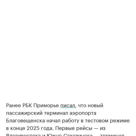
Ранее РБК Приморье
писал
, что новый
пассажирский терминал аэропорта
Благовещенска начал работу в тестовом режиме
в конце 2025 года. Первые рейсы — из
Владивостока и Южно-Сахалинска — терминал