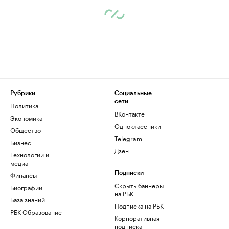
Рубрики
Социальные
сети
Политика
ВКонтакте
Экономика
Одноклассники
Общество
Telegram
Бизнес
Дзен
Технологии и
медиа
Финансы
Подписки
Скрыть баннеры
Биографии
на РБК
База знаний
Подписка на РБК
РБК Образование
Корпоративная
подписка